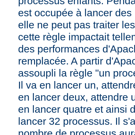
processus enfants. Penda
est occupée à lancer des
elle ne peut pas traiter l
cette règle impactait tell
des performances d'Apach
remplacée. A partir d'Apa
assoupli la règle "un pro
Il va en lancer un, attend
en lancer deux, attendre 
en lancer quatre et ainsi 
lancer 32 processus. Il s'a
nombre de processus aura 