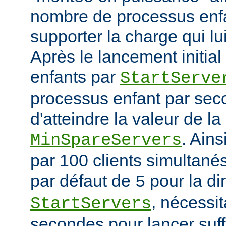
nombre de processus enfa
supporter la charge qui lui
Après le lancement initia
enfants par
StartServe
processus enfant par seco
d'atteindre la valeur de la
. Ain
MinSpareServers
par 100 clients simultanés 
par défaut de
pour la di
5
, nécessit
StartServers
secondes pour lancer suf