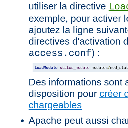
utiliser la directive
Loa
exemple, pour activer l
ajoutez la ligne suivan
directives d'activation 
) :
access.conf
LoadModule
status_module
 modules
/
mod_sta
Des informations sont a
disposition pour
créer 
chargeables
Apache peut aussi cha