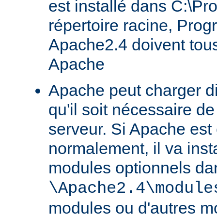
est installé dans C:\Pr
répertoire racine, Prog
Apache2.4 doivent tous
Apache
Apache peut charger d
qu'il soit nécessaire de
serveur. Si Apache est
normalement, il va ins
modules optionnels dan
\Apache2.4\module
modules ou d'autres mo