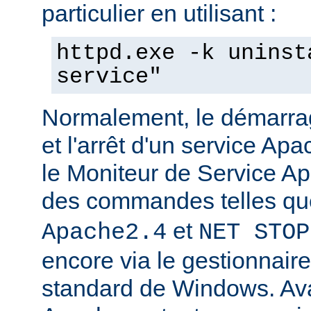
particulier en utilisant :
httpd.exe -k uninst
service"
Normalement, le démarra
et l'arrêt d'un service Apa
le Moniteur de Service Ap
des commandes telles q
et
Apache2.4
NET STOP
encore via le gestionnair
standard de Windows. Av