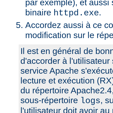
par exemple), et aussi 
binaire
.
httpd.exe
Accordez aussi à ce co
modification sur le rép
Il est en général de bon
d'accorder à l'utilisateur
service Apache s'exécute
lecture et exécution (RX
du répertoire Apache2.4,
sous-répertoire
, s
logs
l'utilisateur doit avoir a