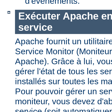
d'évènements.
Exécuter Apache en
service
Apache fournit un utilit
Service Monitor (Moniteur
Apache). Grâce à lui, vou
gérer l'état de tous les s
installés sur toutes les 
Pour pouvoir gérer un se
moniteur, vous devez d'abo
service (soit automatiqu