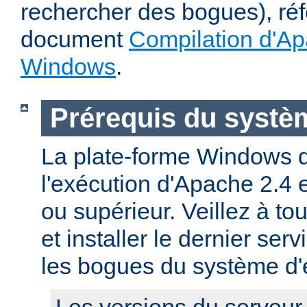
rechercher des bogues), ré
document
Compilation d'Ap
Windows
.
Prérequis du systèm
La plate-forme Windows 
l'exécution d'Apache 2.4
ou supérieur. Veillez à to
et installer le dernier serv
les bogues du système d'e
Les versions du serveu