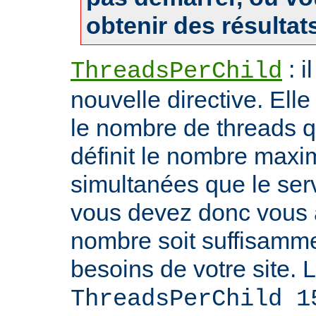
obtenir des résultat
: i
ThreadsPerChild
nouvelle directive. Ell
le nombre de threads qu'i
définit le nombre max
simultanées que le serv
vous devez donc vous 
nombre soit suffisamme
besoins de votre site. 
ThreadsPerChild 1