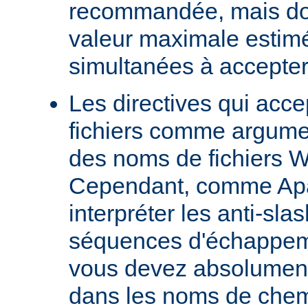
recommandée, mais doit
valeur maximale estim
simultanées à accepter
Les directives qui acc
fichiers comme argumen
des noms de fichiers 
Cependant, comme Ap
interpréter les anti-s
séquences d'échappeme
vous devez absolument 
dans les noms de chem