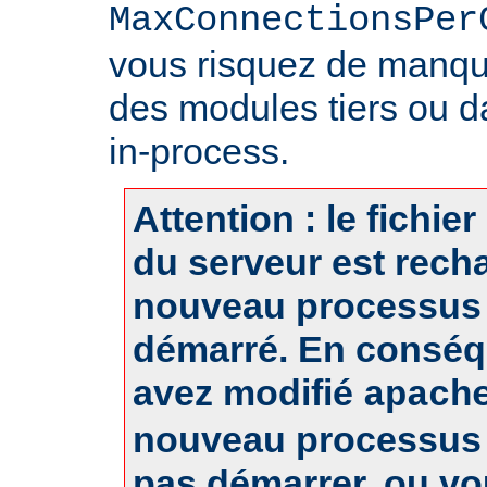
MaxConnectionsPer
vous risquez de manq
des modules tiers ou d
in-process.
Attention : le fichie
du serveur est rech
nouveau processus 
démarré. En conséq
avez modifié
apach
nouveau processus 
pas démarrer, ou v