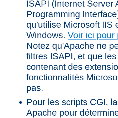
ISAPI (Internet Server 
Programming Interface
qu'utilise Microsoft IIS
Windows.
Voir ici pour
Notez qu'Apache ne p
filtres ISAPI, et que le
contenant des extensi
fonctionnalités Microso
pas.
Pour les scripts CGI, l
Apache pour déterminer