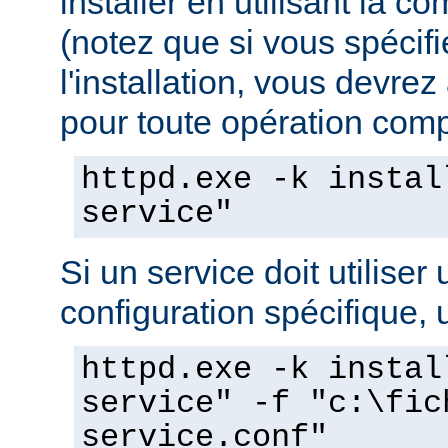
installer en utilisant la 
(notez que si vous spécif
l'installation, vous devrez
pour toute opération compo
httpd.exe -k instal
service"
Si un service doit utiliser 
configuration spécifique, u
httpd.exe -k instal
service" -f "c:\fic
service.conf"