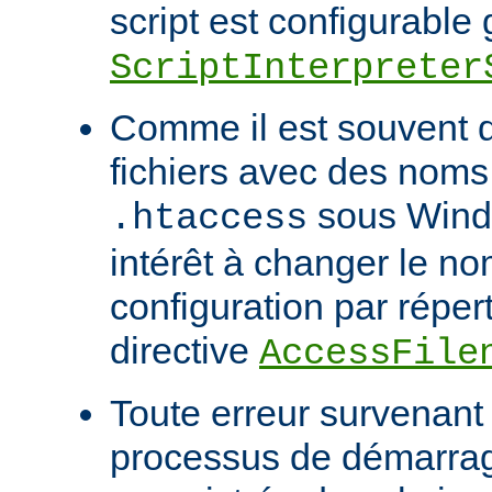
script est configurable 
ScriptInterpreter
Comme il est souvent di
fichiers avec des noms
sous Windo
.htaccess
intérêt à changer le no
configuration par répert
directive
AccessFile
Toute erreur survenant
processus de démarrag