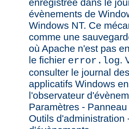
enregistrée dans le jou
évènements de Windows
Windows NT. Ce mécan
comme une sauvegarde 
où Apache n'est pas enc
le fichier
.
error.log
consulter le journal d
applicatifs Windows en 
l'observateur d'évènem
Paramètres - Panneau d
Outils d'administration