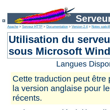
Serveu
Apache
>
Serveur HTTP
>
Documentation
>
Version 2.4
>
Notes spécif
Utilisation du serv
sous Microsoft Win
Langues Dispo
Cette traduction peut être 
la version anglaise pour 
récents.