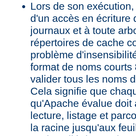
Lors de son exécution,
d'un accès en écriture 
journaux et à toute ar
répertoires de cache co
problème d'insensibilit
format de noms courts 
valider tous les noms 
Cela signifie que chaqu
qu'Apache évalue doit a
lecture, listage et parc
la racine jusqu'aux feu