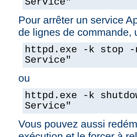
Service"
Pour arrêter un service A
de lignes de commande, ut
httpd.exe -k stop -
Service"
ou
httpd.exe -k shutdo
Service"
Vous pouvez aussi redéma
exécution et le forcer à re