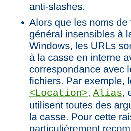
anti-slashes.
Alors que les noms de f
général insensibles à 
Windows, les URLs son
à la casse en interne a
correspondance avec l
fichiers. Par exemple, l
,
, 
<Location>
Alias
utilisent toutes des ar
la casse. Pour cette rais
particulièrement recomm