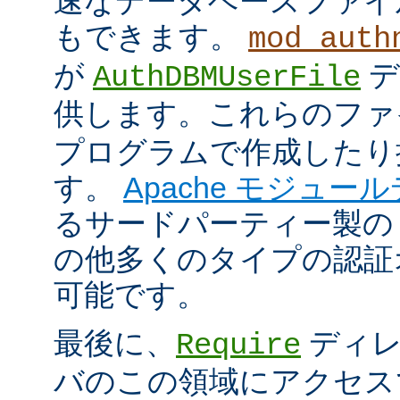
速なデータベースファイ
もできます。
mod_auth
が
デ
AuthDBMUserFile
供します。これらのフ
プログラムで作成したり
す。
Apache モジュー
るサードパーティー製の
の他多くのタイプの認証
可能です。
最後に、
ディレ
Require
バのこの領域にアクセス