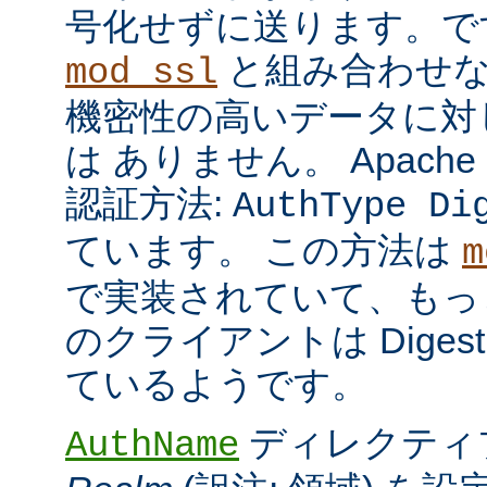
号化せずに送ります。で
と組み合わせな
mod_ssl
機密性の高いデータに対
は ありません。 Apach
認証方法:
AuthType Di
ています。 この方法は
m
で実装されていて、もっ
のクライアントは Dige
ているようです。
ディレクティ
AuthName