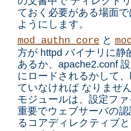
の文書中で ディレクト
ておく必要がある場面で
ようにします。
と
mod_authn_core
mo
方が httpd バイナリ
あるか、apache2.con
にロードされるかして、ht
ていなければ なりませ
モジュールは、設定ファ
重要でウェブサーバの認
るコアディレクティブと