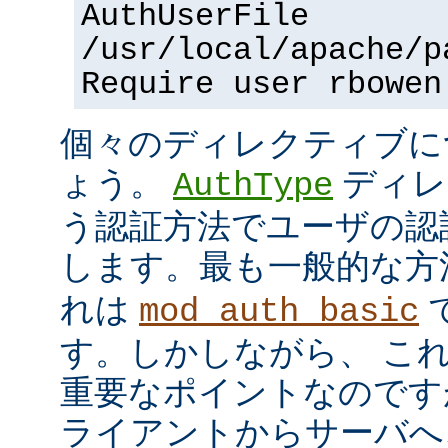
AuthUserFile
/usr/local/apache/p
Require user rbowen
個々のディレクティブに
ょう。
ディレ
AuthType
う認証方法でユーザの認
します。最も一般的な方
れは
mod_auth_basic
す。しかしながら、 こ
重要なポイントなのですが、
ライアントからサーバへ