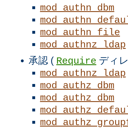
mod_authn_dbm
mod_authn_defau
mod_authn_file
mod_authnz_ldap
承認 (
ディレ
Require
mod_authnz_ldap
mod_authz_dbm
mod_authz_dbm
mod_authz_defau
mod_authz_group