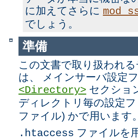
に加えてさらに
mod_s
でしょう。
準備
この文書で取り扱われる
は、 メインサーバ設定フ
セクション
<Directory>
ディレクトリ毎の設定ファ
ファイル) かで用います
ファイルを
.htaccess