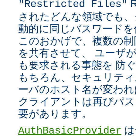
R
"Restricted Files"
されたどんな領域でも、
動的に同じパスワードを
このおかげで、複数の制限領
を共有させて、 ユーザ
も要求される事態を 防
もちろん、セキュリティ
ーバのホスト名が変われ
クライアントは再びパス
要があります。
は
AuthBasicProvider