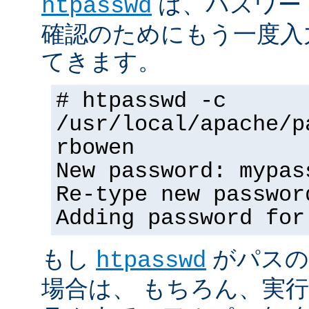
は、パスワー
htpasswd
確認のためにもう一度入
てきます。
# htpasswd -c
/usr/local/apache/p
rbowen
New password: mypas
Re-type new passwor
Adding password for
もし
がパスの
htpasswd
場合は、 もちろん、実