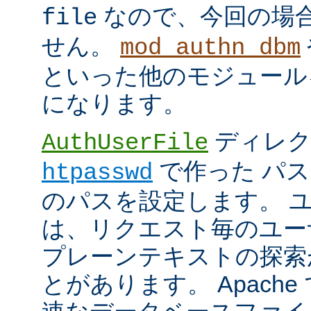
なので、今回の場
file
せん。
mod_authn_dbm
といった他のモジュール
になります。
ディレク
AuthUserFile
で作った パ
htpasswd
のパスを設定します。 
は、リクエスト毎のユー
プレーンテキストの探索
とがあります。 Apach