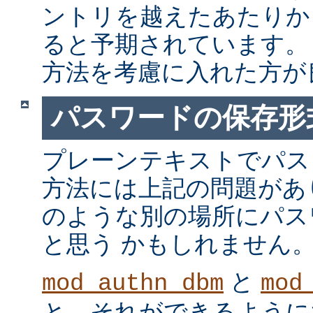
ントリを越えたあたりか
ると予期されています。
方法を考慮に入れた方が
パスワードの保存形
プレーンテキストでパス
方法には上記の問題があ
のような別の場所にパス
と思う かもしれません
と
mod_authn_dbm
mod
と、それができるように