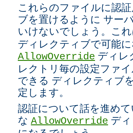
これらのファイルに認証
ブを置けるように サー
いけないでしょう。こ
ディレクティブで可能に
ディレ
AllowOverride
レクトリ毎の設定ファイ
できる ディレクティブ
定します。
認証について話を進めて
な
ディ
AllowOverride