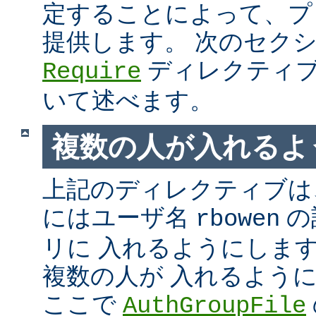
定することによって、プ
提供します。 次のセク
ディレクティブ
Require
いて述べます。
複数の人が入れるよ
上記のディレクティブは、
にはユーザ名
の
rbowen
リに 入れるようにしま
複数の人が 入れるよう
ここで
AuthGroupFile