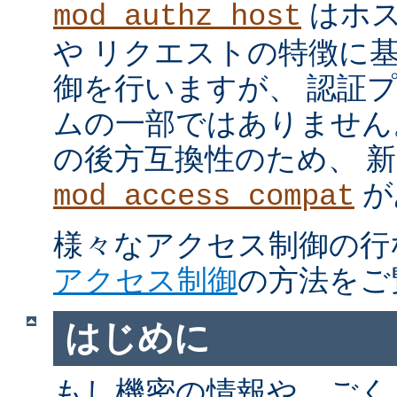
はホス
mod_authz_host
や リクエストの特徴に
御を行いますが、 認証
ムの一部ではありません。 m
の後方互換性のため、 
が
mod_access_compat
様々なアクセス制御の行
アクセス制御
の方法をご
はじめに
もし機密の情報や、ごく