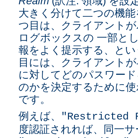
Realm
(訳注: 領域) を設
大きく分けて二つの機能
つ目は、クライアントが
ログボックスの 一部と
報をよく提示する、とい
目には、クライアントが
に対してどのパスワード
のかを決定するために使
です。
例えば、
"Restricted 
度認証されれば、同一サ