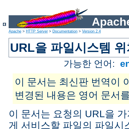
Apache
Apache
>
HTTP Server
>
Documentation
>
Version 2.4
URL을 파일시스템 
가능한 언어:
e
이 문서는 최신판 번역이 
변경된 내용은 영어 문서를
이 문서는 요청의 URL을 
게 서비스할 파일의 파일시