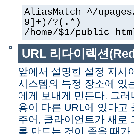
AliasMatch ^/upages
9]+)/?(.*)
/home/$1/public_htm
URL 리다이렉션(Redir
앞에서 설명한 설정 지시
시스템의 특정 장소에 있
에게 보내게 만든다. 그러
용이 다른 URL에 있다고
주어, 클라이언트가 새로 
록 만드는 것이 좋을 때가