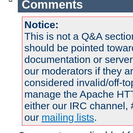
Comments
Notice:
This is not a Q&A sect
should be pointed towar
documentation or serve
our moderators if they a
considered invalid/off-t
manage the Apache HTTP
either our IRC channel, 
our
mailing lists
.