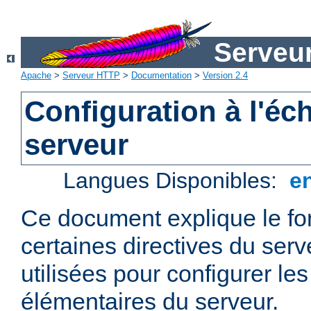
Serveu
Apache
>
Serveur HTTP
>
Documentation
>
Version 2.4
Configuration à l'éc
serveur
Langues Disponibles:
e
Ce document explique le f
certaines directives du ser
utilisées pour configurer le
élémentaires du serveur.