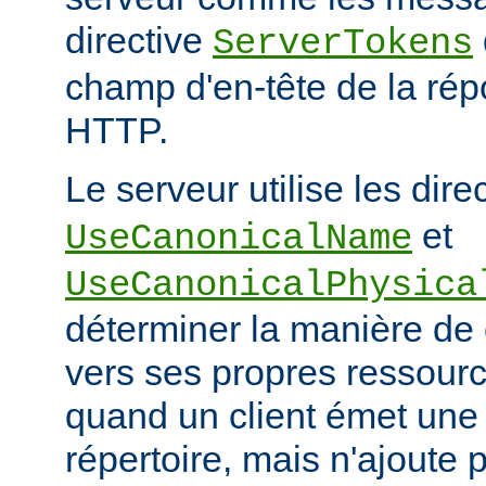
directive
ServerTokens
champ d'en-tête de la ré
HTTP.
Le serveur utilise les dire
et
UseCanonicalName
UseCanonicalPhysica
déterminer la manière de
vers ses propres ressour
quand un client émet une
répertoire, mais n'ajoute p