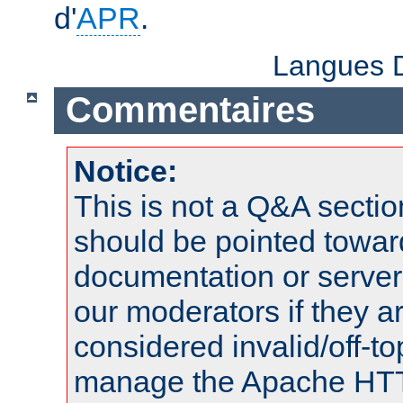
d'
APR
.
Langues D
Commentaires
Notice:
This is not a Q&A sect
should be pointed towar
documentation or serve
our moderators if they a
considered invalid/off-t
manage the Apache HTTP