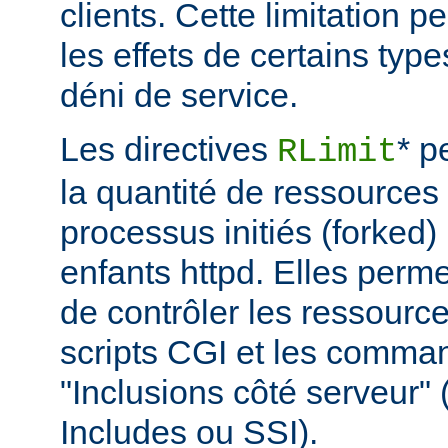
clients. Cette limitation 
les effets de certains typ
déni de service.
Les directives
* p
RLimit
la quantité de ressources 
processus initiés (forked)
enfants httpd. Elles perme
de contrôler les ressource
scripts CGI et les comma
"Inclusions côté serveur"
Includes ou SSI).