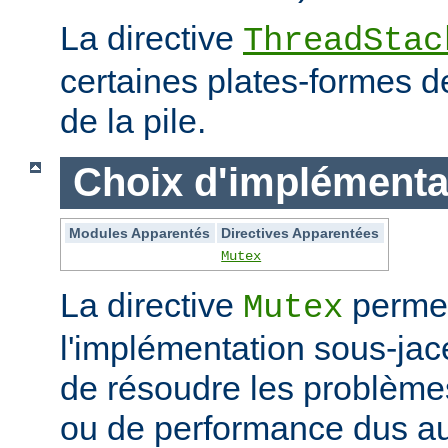
La directive
ThreadStac
certaines plates-formes de 
de la pile.
Choix d'implémenta
Modules Apparentés
Directives Apparentées
Mutex
La directive
permet
Mutex
l'implémentation sous-jac
de résoudre les problème
ou de performance dus au