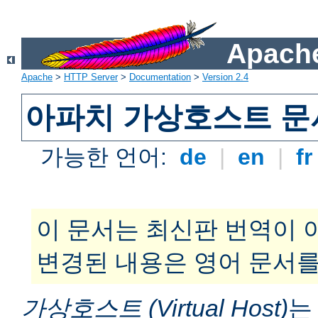
Apache
Apache
>
HTTP Server
>
Documentation
>
Version 2.4
아파치 가상호스트 문
가능한 언어:
de
|
en
|
f
이 문서는 최신판 번역이 
변경된 내용은 영어 문서를
가상호스트 (Virtual Host)
는