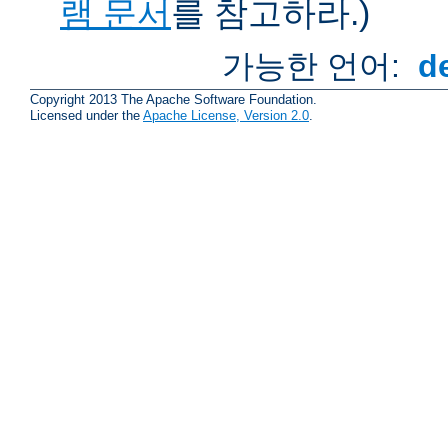
램 문서
를 참고하라.)
가능한 언어:
d
Copyright 2013 The Apache Software Foundation.
Licensed under the
Apache License, Version 2.0
.