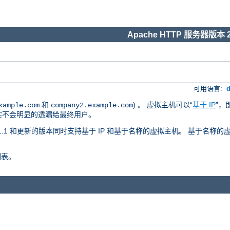
Apache HTTP 服务器版本 2
可用语言:
和
) 。 虚拟主机可以“
基于 IP
”，
xample.com
company2.example.com
事实不会明显的透漏给最终用户。
 版本 1.1 和更新的版本同时支持基于 IP 和基于名称的虚拟主机。 基于名
列表。