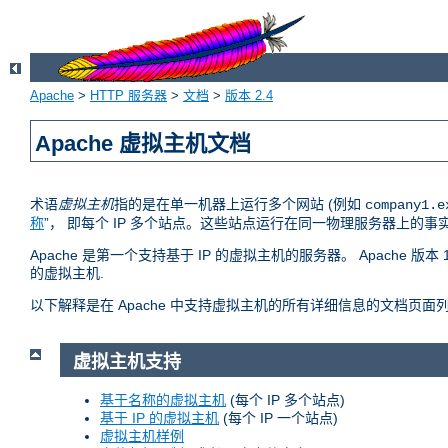
Apache
>
HTTP 服务器
>
文档
>
版本 2.4
Apache 虚拟主机文档
术语
虚拟主机
指的是在单一机器上运行多个网站 (例如
company1.e
称
”， 即每个 IP 多个站点。这些站点运行在同一物理服务器上的
Apache 是第一个支持基于 IP 的虚拟主机的服务器。 Apache
的虚拟主机.
以下解释是在 Apache 中支持虚拟主机的所有详细信息的文档页面
虚拟主机支持
基于名称的虚拟主机
(每个 IP 多个站点)
基于 IP 的虚拟主机
(每个 IP 一个站点)
虚拟主机样例