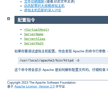
文件句柄限制
(或者
日志文件太多
)
动态配置的大规模虚拟主机
虚拟主机匹配的深入讨论
配置指令
<VirtualHost>
ServerName
ServerAlias
ServerPath
如果你要调试虚拟主机配置，你会发现 Apache 的命令行参数
/usr/local/apache2/bin/httpd -S
这个命令将会显示 Apache 是如何解析配置文件的。仔细检查
Copyright 2013 The Apache Software Foundation.
基于
Apache License, Version 2.0
许可证.