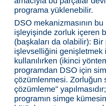
amacıyla bu parçalar dev
programa yüklenebilir.
DSO mekanizmasının bu b
işleyişinde zorluk içeren 
(başkaları da olabilir): Bi
işlevselliğini genişletmek
kullanılırken (ikinci yöntem)
programdan DSO için sim
çözümlenmesi. Zorluğun s
çözümleme" yapılmasıdır; ça
programın simge kümesin