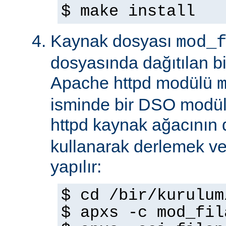
$ make install
Kaynak dosyası
mod_
dosyasında dağıtılan b
Apache httpd modülü
isminde bir DSO modül
httpd kaynak ağacının
kullanarak derlemek ve
yapılır:
$ cd /bir/kurulum
$ apxs -c mod_fil