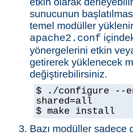
etkin olarak derleyebili
sunucunun başlatılmas
temel modüller yükleni
içinde
apache2.conf
yönergelerini etkin veya
getirerek yüklenecek m
değiştirebilirsiniz.
$ ./configure --e
shared=all
$ make install
Bazı modüller sadece gel