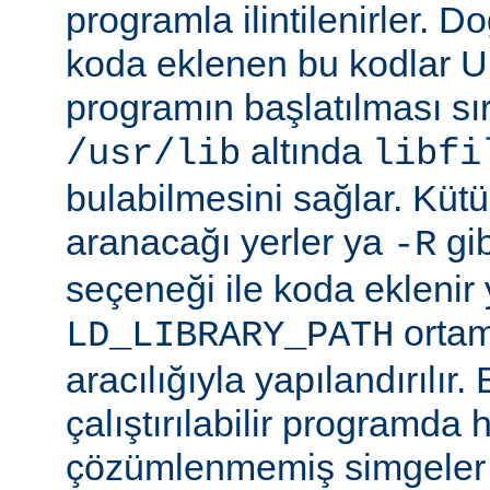
programla ilintilenirler. Do
koda eklenen bu kodlar Un
programın başlatılması s
altında
/usr/lib
libfi
bulabilmesini sağlar. Küt
aranacağı yerler ya
gibi
-R
seçeneği ile koda eklenir 
ortam
LD_LIBRARY_PATH
aracılığıyla yapılandırılır.
çalıştırılabilir programda
çözümlenmemiş simgeler