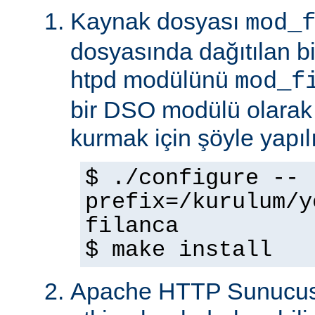
Kaynak dosyası
mod_
dosyasında dağıtılan b
htpd modülünü
mod_f
bir DSO modülü olarak
kurmak için şöyle yapılı
$ ./configure --
prefix=/kurulum/y
filanca
$ make install
Apache HTTP Sunucus