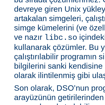
devreye giren Unix yükleyi
artakalan simgeleri, çalıştı
simge kümelerini (ve özell
ve nazır
içindek
libc.so
kullanarak çözümler. Bu 
çalıştırılabilir programın
bilgilerini sanki kendisin
olarak ilintilenmiş gibi ulaş
Son olarak, DSO’nun pr
arayüzünün getirilerinde