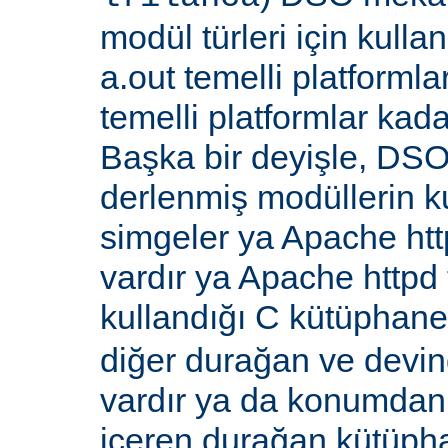
modül türleri için kull
a.out temelli platformla
temelli platformlar kada
Başka bir deyişle, DSO
derlenmiş modüllerin k
simgeler ya Apache ht
vardır ya Apache http
kullandığı C kütüphane
diğer durağan ve devi
vardır ya da konumdan
içeren durağan kütüpha