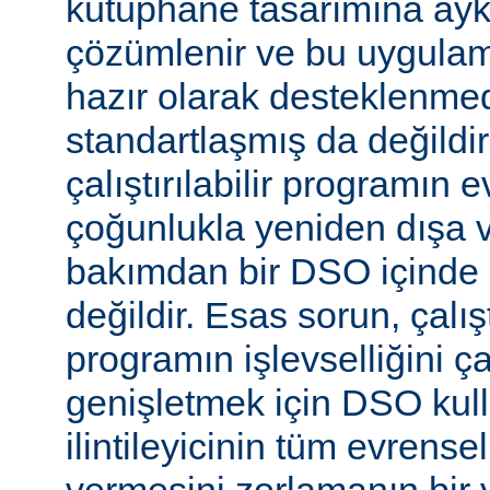
kütüphane tasarımına aykır
çözümlenir ve bu uygulam
hazır olarak desteklenmed
standartlaşmış da değild
çalıştırılabilir programın 
çoğunlukla yeniden dışa 
bakımdan bir DSO içinde 
değildir. Esas sorun, çalıştı
programın işlevselliğini 
genişletmek için DSO kull
ilintileyicinin tüm evrense