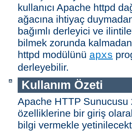
kullanıcı Apache httpd da
ağacına ihtiyaç duymadan
bağımlı derleyici ve ilintil
bilmek zorunda kalmadan 
httpd modülünü
prog
apxs
derleyebilir.
Kullanım Özeti
Apache HTTP Sunucusu 
özelliklerine bir giriş ola
bilgi vermekle yetinilecekti