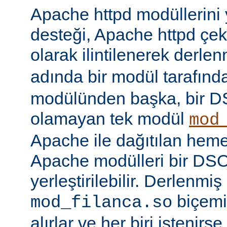
Apache httpd modüllerini
desteği, Apache httpd çe
olarak ilintilenerek derle
adında bir modül tarafınd
modülünden başka, bir 
olamayan tek modül
mod
Apache ile dağıtılan hem
Apache modülleri bir DS
yerleştirilebilir. Derlenmi
biçemi
mod_filanca.so
alırlar ve her biri istenirse