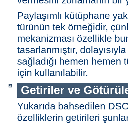
vermesini zorlamanın bir 
Paylaşımlı kütüphane ya
türünün tek örneğidir, ç
mekanizması özellikle bu
tasarlanmıştır, dolayısıyla
sağladığı hemen hemen t
için kullanılabilir.
Getiriler ve Götürül
Yukarıda bahsedilen DSO
özelliklerin getirileri şunla