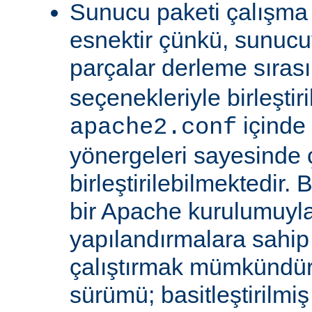
Sunucu paketi çalışma
esnektir çünkü, sunucu
parçalar derleme sıra
seçenekleriyle birleştir
içinde
apache2.conf
yönergeleri sayesinde
birleştirilebilmektedir. 
bir Apache kurulumuyla 
yapılandırmalara sahi
çalıştırmak mümkündür
sürümü; basitleştirilmi