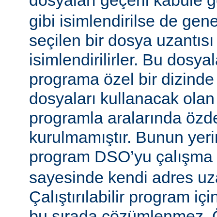
dosyaları geçerli kabule 
gibi isimlendirilse de gen
seçilen bir dosya uzantısı
isimlendirilirler. Bu dosyal
programa özel bir dizinde
dosyaları kullanacak olan ça
programla aralarında özde
kurulmamıştır. Bunun yerine
program DSO’yu çalışma
sayesinde kendi adres uza
Çalıştırılabilir program i
bu sırada çözümlenmez. Ö