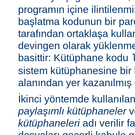
programın içine ilintilenm
başlatma kodunun bir parç
tarafından ortaklaşa kulla
devingen olarak yüklenme
basittir: Kütüphane kodu
sistem kütüphanesine bir 
alanından yer kazanılmış 
İkinci yöntemde kullanıla
paylaşımlı kütüphaneler
v
kütüphaneleri
adı verilir f