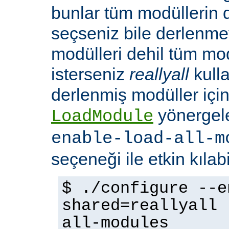
bunlar tüm modüllerin 
seçseniz bile derlenmeye
modülleri dehil tüm mo
isterseniz
reallyall
kulla
derlenmiş modüller için
yönergel
LoadModule
enable-load-all-m
seçeneği ile etkin kılabi
$ ./configure --e
shared=reallyall 
all-modules