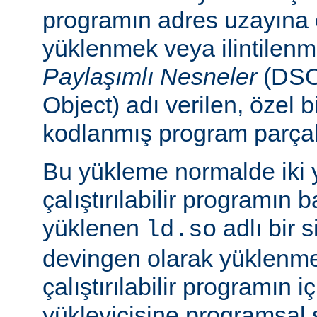
programın adres uzayına
yüklenmek veya ilintilen
Paylaşımlı Nesneler
(DSO
Object) adı verilen, özel 
kodlanmış program parçalar
Bu yükleme normalde iki yo
çalıştırılabilir programın 
yüklenen
adlı bir 
ld.so
devingen olarak yüklenmes
çalıştırılabilir programın 
yükleyicisine programsal