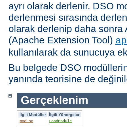
ayrı olarak derlenir. DSO m
derlenmesi sırasında derlene
olarak derlenip daha sonra 
(Apache Extension Tool)
ap
kullanılarak da sunucuya ekl
Bu belgede DSO modüllerini
yanında teorisine de değinil
Gerçeklenim
İlgili Modüller
İlgili Yönergeler
mod_so
LoadModule