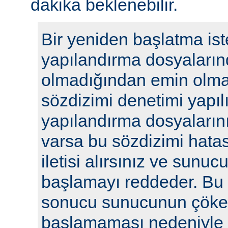
dakika beklenebilir.
Bir yeniden başlatma ist
yapılandırma dosyaların
olmadığından emin olmak
sözdizimi denetimi yapılı
yapılandırma dosyalarını
varsa bu sözdizimi hatasıy
iletisi alırsınız ve sunu
başlamayı reddeder. Bu y
sonucu sunucunun çöke
başlamaması nedeniyle i