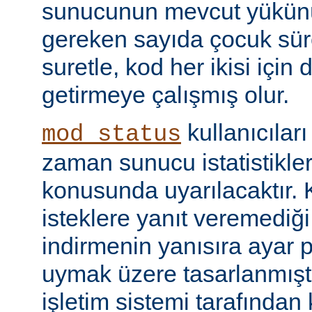
sunucunun mevcut yükünü
gereken sayıda çocuk süre
suretle, kod her ikisi için
getirmeye çalışmış olur.
kullanıcılar
mod_status
zaman sunucu istatistikler
konusunda uyarılacaktır.
isteklere yanıt veremediğ
indirmenin yanısıra ayar 
uymak üzere tasarlanmıştır
işletim sistemi tarafından