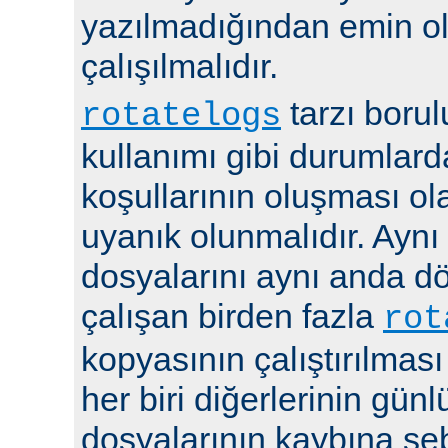
yazılmadığından emin 
çalışılmalıdır.
tarzı boru
rotatelogs
kullanımı gibi durumlard
koşullarının oluşması ola
uyanık olunmalıdır. Aynı
dosyalarını aynı anda 
çalışan birden fazla
rot
kopyasının çalıştırılması
her biri diğerlerinin günl
dosyalarının kaybına seb