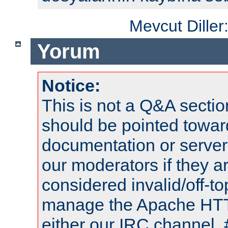
Mevcut Diller
Yorum
Notice:
This is not a Q&A sect
should be pointed towar
documentation or serve
our moderators if they a
considered invalid/off-t
manage the Apache HTTP
either our IRC channel, 