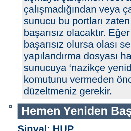
çalışmadığından veya ça
sunucu bu portları zaten
başarısız olacaktır. Eğe
başarısız olursa olası se
yapılandırma dosyası hat
sunucuya ‘nazikçe yenid
komutunu vermeden önc
düzeltmeniz gerekir.
Hemen Yeniden Baş
Sinyal: HUP