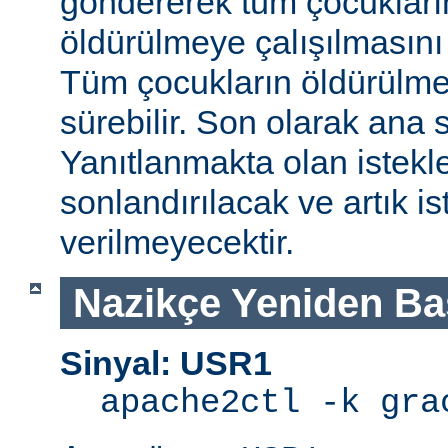
göndererek tüm çocukları
öldürülmeye çalışılmasını
Tüm çocukların öldürülmes
sürebilir. Son olarak ana s
Yanıtlanmakta olan istek
sonlandırılacak ve artık is
verilmeyecektir.
Nazikçe Yeniden Ba
Sinyal: USR1
apache2ctl -k gra