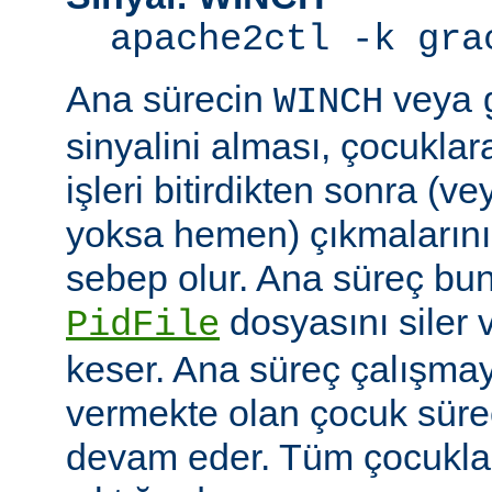
apache2ctl -k gra
Ana sürecin
veya
WINCH
sinyalini alması, çocuklar
işleri bitirdikten sonra (v
yoksa hemen) çıkmaların
sebep olur. Ana süreç b
dosyasını siler 
PidFile
keser. Ana süreç çalışmay
vermekte olan çocuk süre
devam eder. Tüm çocuklar i