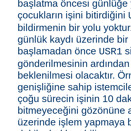
başlatma öncesi günlüğe
çocukların işini bitirdiğini
bildirmenin bir yolu yoktur
günlük kaydı üzerinde bi
başlamadan önce
si
USR1
gönderilmesinin ardından b
beklenilmesi olacaktır. Ö
genişliğine sahip istemci
çoğu sürecin işinin 10 d
bitmeyeceğini gözönüne a
üzerinde işlem yapmaya b