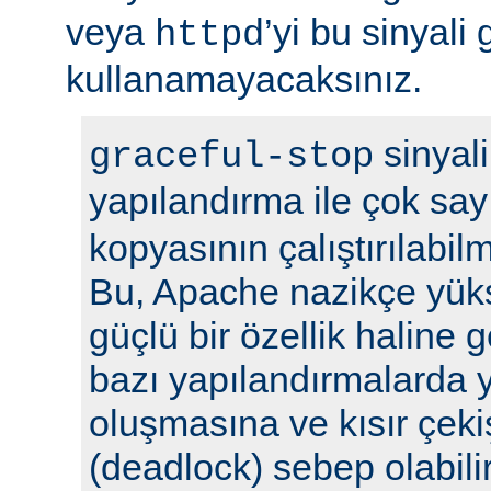
veya
’yi bu sinyali
httpd
kullanamayacaksınız.
sinyali
graceful-stop
yapılandırma ile çok sa
kopyasının çalıştırılabil
Bu, Apache nazikçe yük
güçlü bir özellik haline
bazı yapılandırmalarda y
oluşmasına ve kısır çek
(deadlock) sebep olabilir