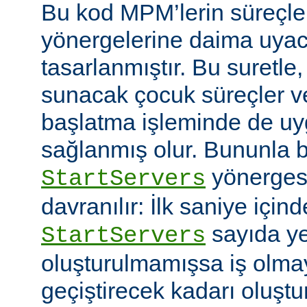
Bu kod MPM’lerin süreçle
yönergelerine daima uyac
tasarlanmıştır. Bu suretle
sunacak çocuk süreçler ve
başlatma işleminde de u
sağlanmış olur. Bununla bi
yönerges
StartServers
davranılır: İlk saniye içi
sayıda ye
StartServers
oluşturulmamışsa iş olmay
geçiştirecek kadarı oluştu