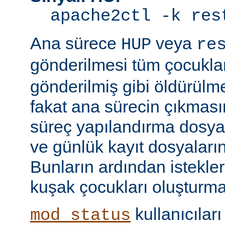
apache2ctl -k res
Ana sürece
veya
HUP
re
gönderilmesi tüm çocukla
gönderilmiş gibi öldürülm
fakat ana sürecin çıkmas
süreç yapılandırma dosyal
ve günlük kayıt dosyaları
Bunların ardından istekle
kuşak çocukları oluşturma
kullanıcıları
mod_status