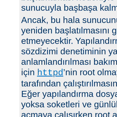
sunucuyla başbaşa kalma
Ancak, bu hala sunucu
yeniden başlatılmasını g
etmeyecektir. Yapılandır
sözdizimi denetiminin y
anlamlandırılması bakı
için
’nin root olma
httpd
tarafından çalıştırılmasın
Eğer yapılandırma dosya
yoksa soketleri ve günlü
açmaya çalışırken root a