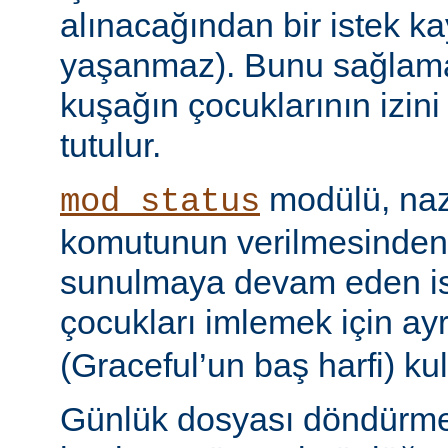
alınacağından bir istek ka
yaşanmaz). Bunu sağlamak 
kuşağın çocuklarının izini
tutulur.
modülü, naz
mod_status
komutunun verilmesinden
sunulmaya devam eden is
çocukları imlemek için ayr
(Graceful’un baş harfi) kul
Günlük dosyası döndürme