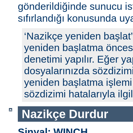
gönderildiğinde sunucu ista
sıfırlandığı konusunda uyar
‘Nazikçe yeniden başlat
yeniden başlatma öncesi
denetimi yapılır. Eğer y
dosyalarınızda sözdizimi
yeniden başlatma işlem
sözdizimi hatalarıyla ilgili
Nazikçe Durdur
Sinyal: WINCH