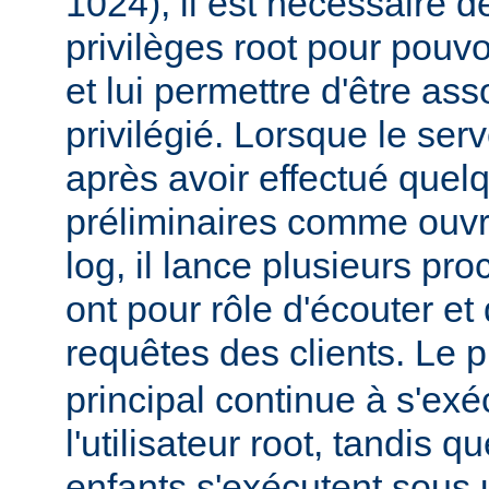
1024), il est nécessaire 
privilèges root pour pouv
et lui permettre d'être ass
privilégié. Lorsque le ser
après avoir effectué quel
préliminaires comme ouvri
log, il lance plusieurs pr
ont pour rôle d'écouter e
requêtes des clients. Le
principal continue à s'exé
l'utilisateur root, tandis 
enfants s'exécutent sous u