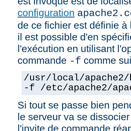
est invoqué est de localise
configuration
apache2.c
de ce fichier est définie à
il est possible d'en spécif
l'exécution en utilisant l'
commande
comme sui
-f
/usr/local/apache2/
-f /etc/apache2/apa
Si tout se passe bien pen
le serveur va se dissocier
l'invite de commande réa