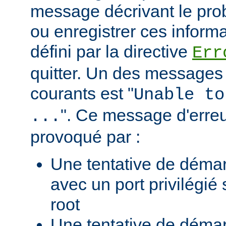
message décrivant le pro
ou enregistrer ces informa
défini par la directive
Err
quitter. Un des messages 
courants est "
Unable to
". Ce message d'erreu
...
provoqué par :
Une tentative de déma
avec un port privilégié
root
Une tentative de déma