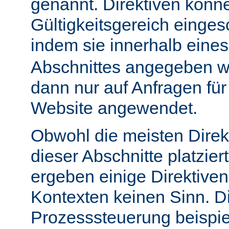
genannt. Direktiven könn
Gültigkeitsgereich einge
indem sie innerhalb eine
Abschnittes angegeben w
dann nur auf Anfragen fü
Website angewendet.
Obwohl die meisten Direk
dieser Abschnitte platzie
ergeben einige Direktive
Kontexten keinen Sinn. Di
Prozesssteuerung beispie