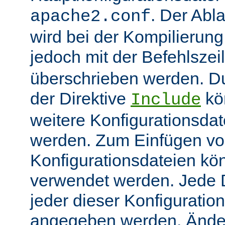
. Der Abl
apache2.conf
wird bei der Kompilierung
jedoch mit der Befehlsze
überschrieben werden. 
der Direktive
kö
Include
weitere Konfigurationsdat
werden. Zum Einfügen v
Konfigurationsdateien kö
verwendet werden. Jede Di
jeder dieser Konfiguratio
angegeben werden. Ände