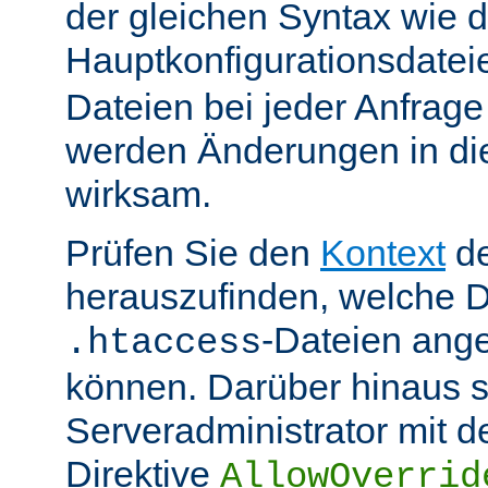
der gleichen Syntax wie d
Hauptkonfigurationsdate
Dateien bei jeder Anfrag
werden Änderungen in die
wirksam.
Prüfen Sie den
Kontext
de
herauszufinden, welche Di
-Dateien ang
.htaccess
können. Darüber hinaus s
Serveradministrator mit d
Direktive
AllowOverrid