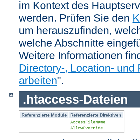
im Kontext des Hauptser
werden. Prüfen Sie den
K
um herauszufinden, welch
welche Abschnitte eingef
Weitere Informationen fin
Directory-, Location- und 
arbeiten
".
.htaccess-Dateien
Referenzierte Module
Referenzierte Direktiven
AccessFileName
AllowOverride