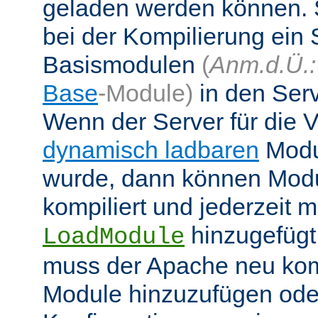
geladen werden können. 
bei der Kompilierung ein 
Basismodulen
(
Anm.d.Ü.:
Base
-Module)
in den Ser
Wenn der Server für die
dynamisch ladbaren
Modul
wurde, dann können Modu
kompiliert und jederzeit mi
hinzugefügt
LoadModule
muss der Apache neu kom
Module hinzuzufügen oder