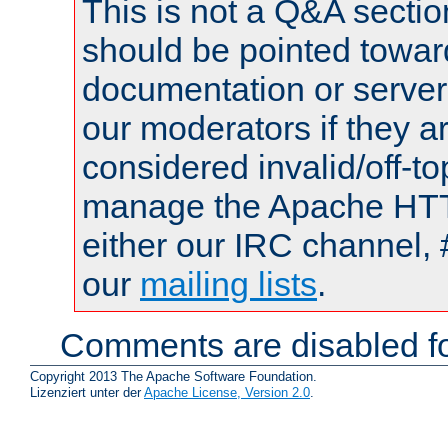
This is not a Q&A sect
should be pointed towar
documentation or serve
our moderators if they a
considered invalid/off-t
manage the Apache HTTP
either our IRC channel, 
our
mailing lists
.
Comments are disabled fo
Copyright 2013 The Apache Software Foundation.
Lizenziert unter der
Apache License, Version 2.0
.