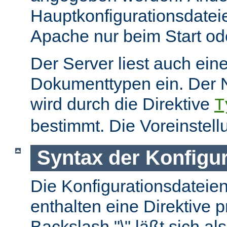
Hauptkonfigurationsdate
Apache nur beim Start ode
Der Server liest auch ein
Dokumenttypen ein. Der 
wird durch die Direktive
T
bestimmt. Die Voreinstell
Syntax der Konfigu
Die Konfigurationsdateie
enthalten eine Direktive p
Backslash "\" läßt sich als