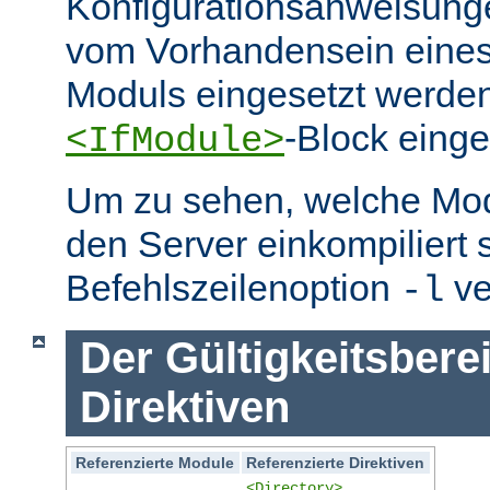
Konfigurationsanweisung
vom Vorhandensein eine
Moduls eingesetzt werden
-Block eing
<IfModule>
Um zu sehen, welche Mo
den Server einkompiliert 
Befehlszeilenoption
ve
-l
Der Gültigkeitsbere
Direktiven
Referenzierte Module
Referenzierte Direktiven
<Directory>