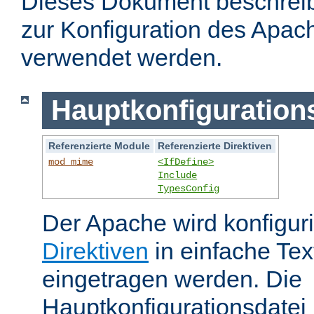
Dieses Dokument beschreibt
zur Konfiguration des Apa
verwendet werden.
Hauptkonfiguration
Referenzierte Module
Referenzierte Direktiven
mod_mime
<IfDefine>
Include
TypesConfig
Der Apache wird konfiguri
Direktiven
in einfache Tex
eingetragen werden. Die
Hauptkonfigurationsdatei 