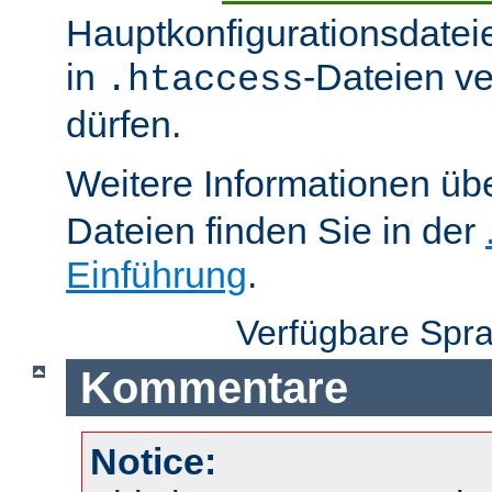
Hauptkonfigurationsdatei
in
-Dateien v
.htaccess
dürfen.
Weitere Informationen üb
Dateien finden Sie in der
Einführung
.
Verfügbare Spr
Kommentare
Notice: