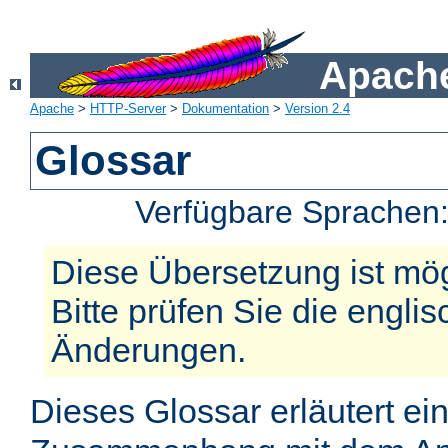
Apache
Apache
>
HTTP-Server
>
Dokumentation
>
Version 2.4
Glossar
Verfügbare Sprachen
Diese Übersetzung ist mög
Bitte prüfen Sie die engli
Änderungen.
Dieses Glossar erläutert ei