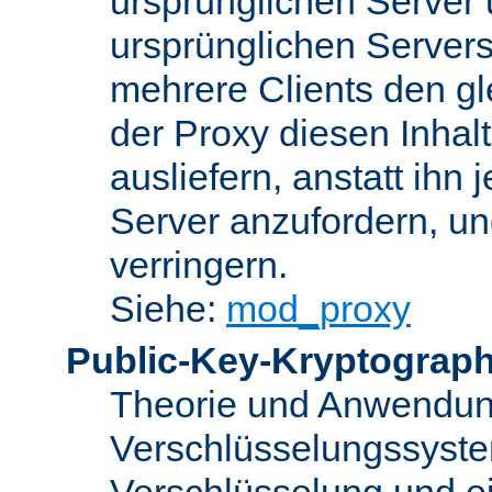
ursprünglichen Server u
ursprünglichen Servers
mehrere Clients den gl
der Proxy diesen Inha
ausliefern, anstatt ih
Server anzufordern, un
verringern.
Siehe:
mod_proxy
Public-Key-Kryptograph
Theorie und Anwendun
Verschlüsselungssyste
Verschlüsselung und e