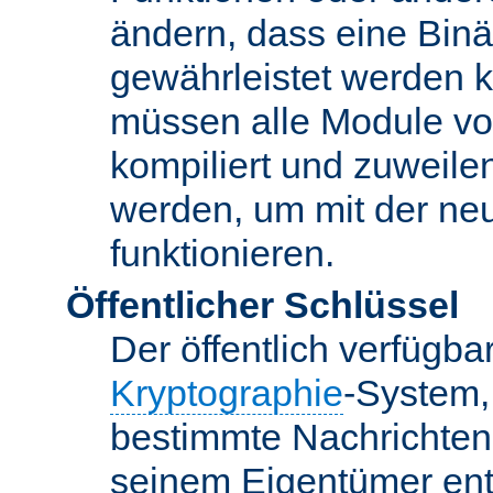
ändern, dass eine Binär
gewährleistet werden 
müssen alle Module vo
kompiliert und zuweile
werden, um mit der ne
funktionieren.
Öffentlicher Schlüssel
Der öffentlich verfügb
Kryptographie
-System,
bestimmte Nachrichten
seinem Eigentümer ent