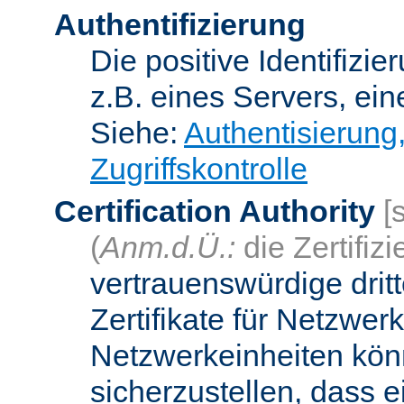
Authentifizierung
Die positive Identifizi
z.B. eines Servers, ein
Siehe:
Authentisierung
Zugriffskontrolle
Certification Authority
[
(
Anm.d.Ü.:
die Zertifizi
vertrauenswürdige dritt
Zertifikate für Netzwer
Netzwerkeinheiten kön
sicherzustellen, dass 