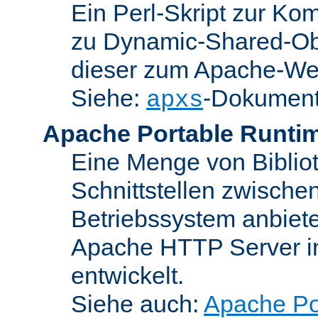
Ein Perl-Skript zur Ko
zu Dynamic-Shared-Obj
dieser zum Apache-We
Siehe:
-Dokument
apxs
Apache Portable Runti
Eine Menge von Bibliot
Schnittstellen zwisch
Betriebssystem anbiete
Apache HTTP Server in
entwickelt.
Siehe auch:
Apache Po