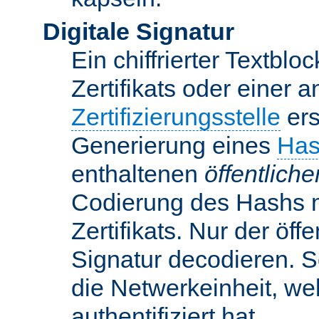
Digitale Signatur
Ein chiffrierter Textbloc
Zertifikats oder einer 
Zertifizierungsstelle
ers
Generierung eines
Has
enthaltenen
öffentlich
Codierung des Hashs 
Zertifikats. Nur der öf
Signatur decodieren. So
die Netwerkeinheit, w
authentifiziert hat.