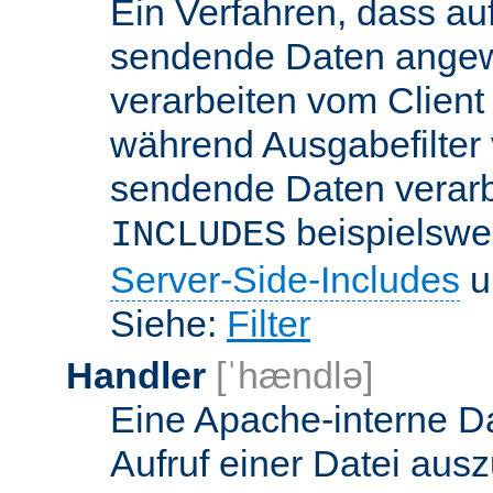
Ein Verfahren, dass a
sendende Daten angewe
verarbeiten vom Client
während Ausgabefilter 
sendende Daten verarbe
beispielswe
INCLUDES
Server-Side-Includes
un
Siehe:
Filter
Handler
[ˈhændlə]
Eine Apache-interne Da
Aufruf einer Datei ausz