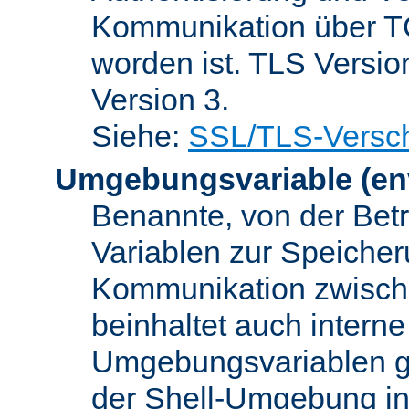
Kommunikation über TC
worden ist. TLS Versio
Version 3.
Siehe:
SSL/TLS-Versch
Umgebungsvariable
(en
Benannte, von der Betr
Variablen zur Speicher
Kommunikation zwisc
beinhaltet auch interne
Umgebungsvariablen ge
der Shell-Umgebung in