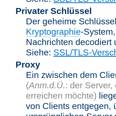
Privater Schlüssel
Der geheime Schlüsse
Kryptographie
-System
Nachrichten decodiert
Siehe:
SSL/TLS-Versch
Proxy
Ein zwischen dem Cli
(
Anm.d.Ü.:
der Server, 
erreichen möchte)
lieg
von Clients entgegen, 