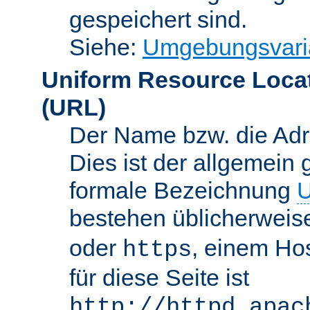
gespeichert sind.
Siehe:
Umgebungsvari
Uniform Resource Loca
(URL)
Der Name bzw. die Adre
Dies ist der allgemein 
formale Bezeichnung
U
bestehen üblicherwei
oder
, einem Ho
https
für diese Seite ist
http://httpd.apac