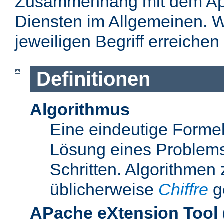
Zusammenhang mit dem Apa
Diensten im Allgemeinen. W
jeweiligen Begriff erreichen
Definitionen
Algorithmus
Eine eindeutige Formel
Lösung eines Problems
Schritten. Algorithmen
üblicherweise
Chiffre
g
APache eXtension Tool