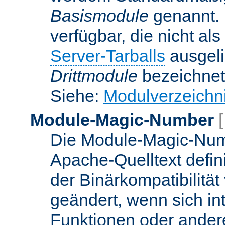
Basismodule
genannt. 
verfügbar, die nicht al
Server-Tarballs
ausgeli
Drittmodule
bezeichnet
Siehe:
Modulverzeichn
Module-Magic-Number
Die Module-Magic-Numb
Apache-Quelltext defin
der Binärkompatibilität
geändert, wenn sich in
Funktionen oder andere 