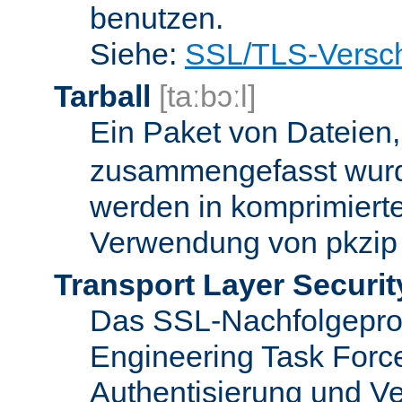
benutzen.
Siehe:
SSL/TLS-Versch
Tarball
[taːbɔːl]
Ein Paket von Dateien
zusammengefasst wurd
werden in komprimierte
Verwendung von pkzip 
Transport Layer Securit
Das SSL-Nachfolgeproto
Engineering Task Forc
Authentisierung und Ve