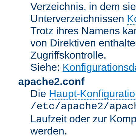
Verzeichnis, in dem sie
Unterverzeichnissen
K
Trotz ihres Namens kan
von Direktiven enthalte
Zugriffskontrolle.
Siehe:
Konfigurationsd
apache2.conf
Die
Haupt-Konfiguratio
/etc/apache2/apac
Laufzeit oder zur Kompi
werden.