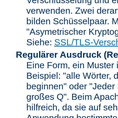
verwenden. Zwei dera
bilden Schüsselpaar. M
"Asymetrischer Kryptog
Siehe:
SSL/TLS-Versch
Regulärer Ausdruck
(Re
Eine Form, ein Muster 
Beispiel: "alle Wörter,
beginnen" oder "Jeder
großes Q". Beim Apach
hilfreich, da sie auf se
Anwendung bestimmter