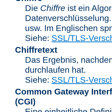
Die
Chiffre
ist ein Algo
Datenverschlüsselung.
usw. Im Englischen sp
Siehe:
SSL/TLS-Versch
Chiffretext
Das Ergebnis, nachde
durchlaufen hat.
Siehe:
SSL/TLS-Versch
Common Gateway Inter
(CGI)
Eine einheitliche Defin