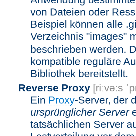
von Dateien oder Ress
Beispiel können alle .g
Verzeichnis "images" mi
beschrieben werden. D
kompatible reguläre Au
Bibliothek bereitstellt.
Reverse Proxy
[riːvəːs ˈp
Ein
Proxy
-Server, der 
ursprünglicher Server
e
tatsächlichen Server a