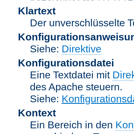
Klartext
Der unverschlüsselte T
Konfigurationsanweisu
Siehe:
Direktive
Konfigurationsdatei
Eine Textdatei mit
Dire
des Apache steuern.
Siehe:
Konfigurationsd
Kontext
Ein Bereich in den
Kon