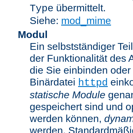
übermittelt.
Type
Siehe:
mod_mime
Modul
Ein selbstständiger Te
der Funktionalität des 
die Sie einbinden oder
Binärdatei
einko
httpd
statische Module
genan
gespeichert sind und o
werden können,
dynam
werden. Standardmäßi