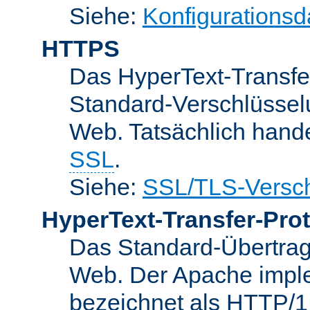
Siehe:
Konfigurationsd
HTTPS
Das HyperText-Transfer
Standard-Verschlüsse
Web. Tatsächlich hande
SSL
.
Siehe:
SSL/TLS-Versch
HyperText-Transfer-Prot
Das Standard-Übertrag
Web. Der Apache implem
bezeichnet als HTTP/1.