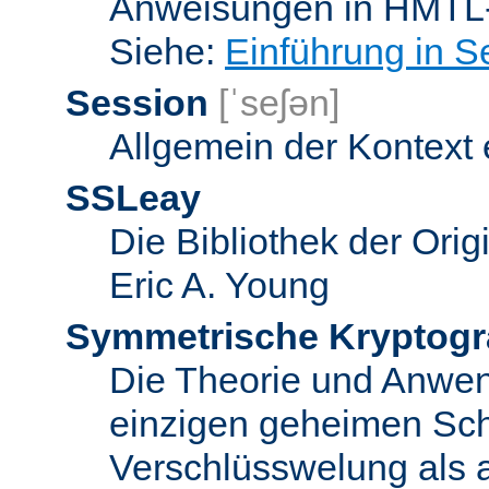
Anweisungen in HMTL-
Siehe:
Einführung in S
Session
[ˈseʃən]
Allgemein der Kontext
SSLeay
Die Bibliothek der Ori
Eric A. Young
Symmetrische Kryptogr
Die Theorie und Anwe
einzigen geheimen Sch
Verschlüsswelung als 