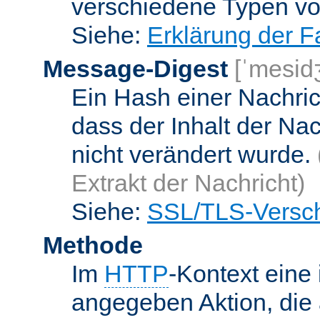
verschiedene Typen v
Siehe:
Erklärung der F
Message-Digest
[ˈmesid
Ein Hash einer Nachrich
dass der Inhalt der Na
nicht verändert wurde.
Extrakt der Nachricht)
Siehe:
SSL/TLS-Versch
Methode
Im
HTTP
-Kontext eine 
angegeben Aktion, die