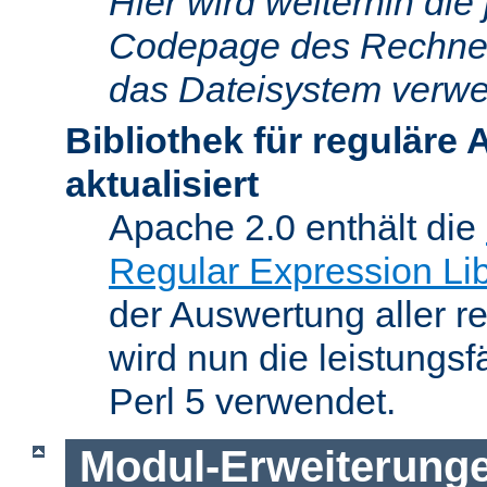
Hier wird weiterhin die 
Codepage des Rechners
das Dateisystem verwe
Bibliothek für reguläre
aktualisiert
Apache 2.0 enthält die
Regular Expression Lib
der Auswertung aller r
wird nun die leistungs
Perl 5 verwendet.
Modul-Erweiterung