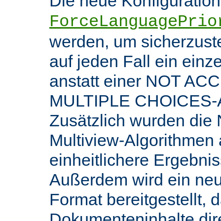
Die neue Konfiguratio
ForceLanguagePrio
werden, um sicherzuste
auf jeden Fall ein ein
anstatt einer NOT AC
MULTIPLE CHOICES-An
Zusätzlich wurden die 
Multiview-Algorithmen
einheitlichere Ergebnis
Außerdem wird ein ne
Format bereitgestellt, 
Dokumenteninhalte dire