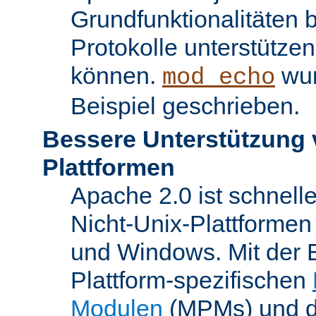
Grundfunktionalitäten 
Protokolle unterstütze
können.
wur
mod_echo
Beispiel geschrieben.
Bessere Unterstützung 
Plattformen
Apache 2.0 ist schnelle
Nicht-Unix-Plattforme
und Windows. Mit der 
Plattform-spezifischen
Modulen
(MPMs) und d