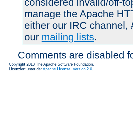
considered invalid/off-t
manage the Apache HTTP
either our IRC channel, 
our
mailing lists
.
Comments are disabled fo
Copyright 2013 The Apache Software Foundation.
Lizenziert unter der
Apache License, Version 2.0
.