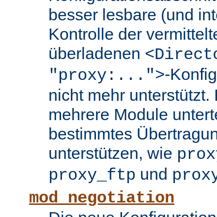
besser lesbare (und int
Kontrolle der vermittel
überladenen
<Direct
-Konfi
"proxy:...">
nicht mehr unterstützt.
mehrere Module untertei
bestimmtes Übertragun
unterstützen, wie
prox
und
proxy_ftp
prox
mod_negotiation