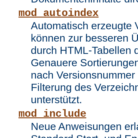
mod_autoindex
Automatisch erzeugte 
können zur besseren Üb
durch HTML-Tabellen d
Genauere Sortierungen
nach Versionsnummer 
Filterung des Verzeich
unterstützt.
mod_include
Neue Anweisungen erla