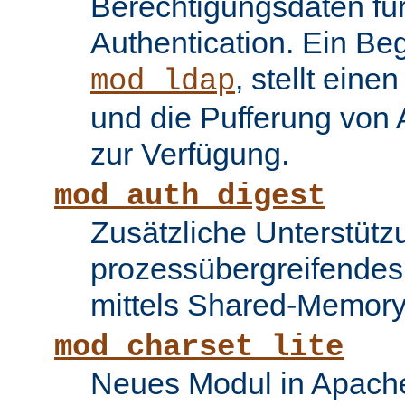
Berechtigungsdaten fü
Authentication. Ein Be
, stellt ein
mod_ldap
und die Pufferung von
zur Verfügung.
mod_auth_digest
Zusätzliche Unterstütz
prozessübergreifende
mittels Shared-Memory
mod_charset_lite
Neues Modul in Apache