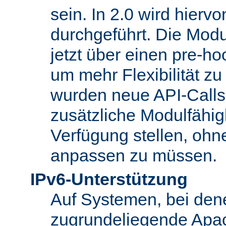
sein. In 2.0 wird hierv
durchgeführt. Die Modu
jetzt über einen pre-
um mehr Flexibilität z
wurden neue API-Calls 
zusätzliche Modulfähig
Verfügung stellen, oh
anpassen zu müssen.
IPv6-Unterstützung
Auf Systemen, bei den
zugrundeliegende Apa