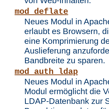
von Web-Inhalten.
mod_deflate
Neues Modul in Apache
erlaubt es Browsern, di
eine Komprimierung des
Auslieferung anzuford
Bandbreite zu sparen.
mod_auth_ldap
Neues Modul in Apache
Modul ermöglicht die 
LDAP-Datenbank zur S