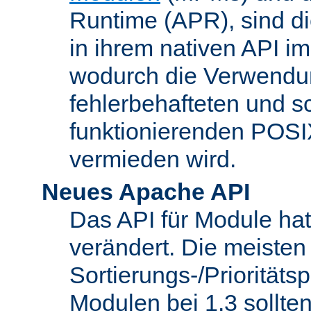
Runtime (APR), sind di
in ihrem nativen API im
wodurch die Verwendun
fehlerbehafteten und s
funktionierenden POSI
vermieden wird.
Neues Apache API
Das API für Module hat 
verändert. Die meisten
Sortierungs-/Priorität
Modulen bei 1.3 sollt