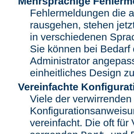
Mehrsprachige Fehlerm
Fehlermeldungen die 
rausgehen, stehen jet
in verschiedenen Spra
Sie können bei Bedarf
Administrator angepas
einheitliches Design zu
Vereinfachte Konfigurat
Viele der verwirrenden
Konfigurationsanweis
vereinfacht. Die oft für