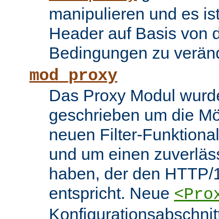
manipulieren und es i
Header auf Basis von d
Bedingungen zu verän
mod_proxy
Das Proxy Modul wurd
geschrieben um die Mö
neuen Filter-Funktiona
und um einen zuverläs
haben, der den HTTP/1
entspricht. Neue
<Pro
Konfigurationsabschnit