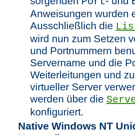
sorgenden
- und
Port
Anweisungen wurden en
Ausschließlich die
Lis
wird nun zum Setzen v
und Portnummern benut
Servername und die Po
Weiterleitungen und z
virtueller Server verw
werden über die
Serv
konfiguriert.
Native Windows NT Uni