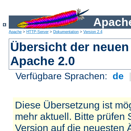
Apache
Apache
>
HTTP-Server
>
Dokumentation
>
Version 2.4
Übersicht der neuen
Apache 2.0
Verfügbare Sprachen:
de
Diese Übersetzung ist mög
mehr aktuell. Bitte prüfen 
Version auf die neuesten