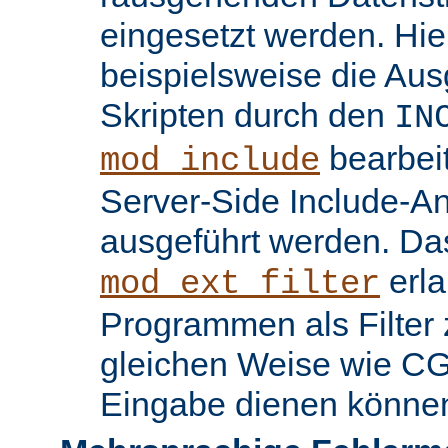
eingesetzt werden. Hi
beispielsweise die Au
Skripten durch den
IN
bearbei
mod_include
Server-Side Include-
ausgeführt werden. Da
erla
mod_ext_filter
Programmen als Filter z
gleichen Weise wie C
Eingabe dienen könne