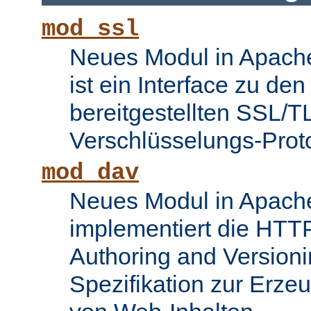
mod_ssl
Neues Modul in Apache
ist ein Interface zu d
bereitgestellten SSL/T
Verschlüsselungs-Proto
mod_dav
Neues Modul in Apache
implementiert die HTTP
Authoring and Version
Spezifikation zur Erze