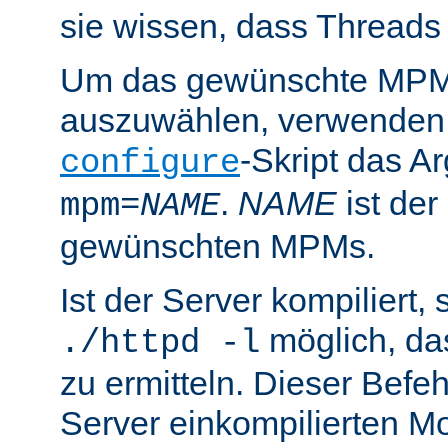
sie wissen, dass Threads
Um das gewünschte MPM 
auszuwählen, verwenden
-Skript das 
configure
.
NAME
ist de
mpm=
NAME
gewünschten MPMs.
Ist der Server kompiliert, s
möglich, d
./httpd -l
zu ermitteln. Dieser Befehl
Server einkompilierten Mo