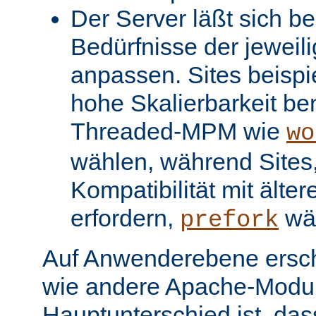
Der Server läßt sich be
Bedürfnisse der jeweil
anpassen. Sites beispi
hohe Skalierbarkeit be
Threaded-MPM wie
wo
wählen, während Sites, 
Kompatibilität mit älter
erfordern,
wä
prefork
Auf Anwenderebene ersc
wie andere Apache-Modul
Hauptunterschied ist, dass