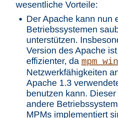
wesentliche Vorteile:
Der Apache kann nun ei
Betriebssystemen saube
unterstützen. Insbeso
Version des Apache ist 
effizienter, da
mpm_wi
Netzwerkfähigkeiten an
Apache 1.3 verwendet
benutzen kann. Dieser V
andere Betriebssysteme
MPMs implementiert si