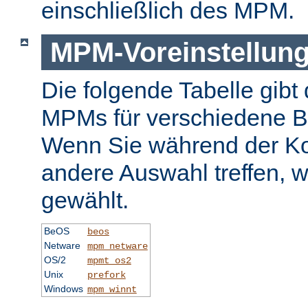
einschließlich des MPM.
MPM-Voreinstellun
Die folgende Tabelle gibt 
MPMs für verschiedene B
Wenn Sie während der Ko
andere Auswahl treffen, 
gewählt.
BeOS
beos
Netware
mpm_netware
OS/2
mpmt_os2
Unix
prefork
Windows
mpm_winnt