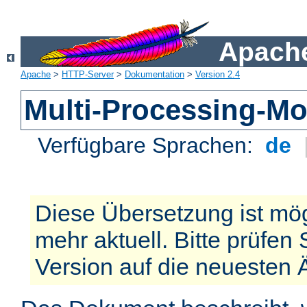
Apache
Apache
>
HTTP-Server
>
Dokumentation
>
Version 2.4
Multi-Processing-M
Verfügbare Sprachen:
de
Diese Übersetzung ist mög
mehr aktuell. Bitte prüfen 
Version auf die neuesten