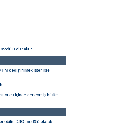
modülü olacaktır.
 MPM değiştirilmek istenirse
r.
, sunucu içinde derlenmiş bütüm
lenebilir. DSO modülü olarak