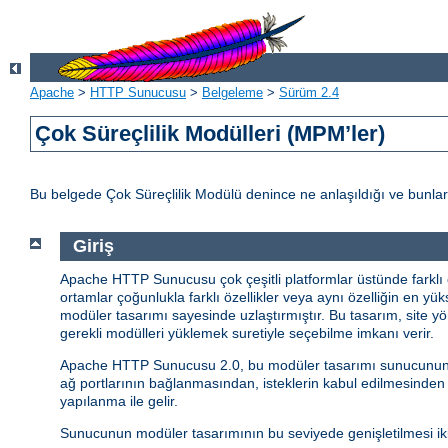
Apache
>
HTTP Sunucusu
>
Belgeleme
>
Sürüm 2.4
Çok Süreçlilik Modülleri (MPM’ler)
Bu belgede Çok Süreçlilik Modülü denince ne anlaşıldığı ve bunlar
Giriş
Apache HTTP Sunucusu çok çeşitli platformlar üstünde farklı o
ortamlar çoğunlukla farklı özellikler veya aynı özelliğin en yük
modüler tasarımı sayesinde uzlaştırmıştır. Bu tasarım, site yö
gerekli modülleri yüklemek suretiyle seçebilme imkanı verir.
Apache HTTP Sunucusu 2.0, bu modüler tasarımı sunucunun en t
ağ portlarının bağlanmasından, isteklerin kabul edilmesinden
yapılanma ile gelir.
Sunucunun modüler tasarımının bu seviyede genişletilmesi iki