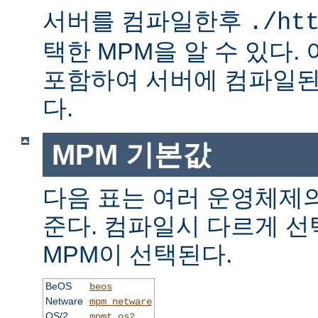
서버를 컴파일한후
./ht
택한 MPM을 알 수 있다.
포함하여 서버에 컴파일된
다.
MPM 기본값
다음 표는 여러 운영체제의
준다. 컴파일시 다르게 선
MPM이 선택된다.
BeOS
beos
Netware
mpm_netware
OS/2
mpmt_os2