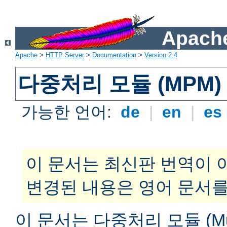
Apache
Apache
>
HTTP Server
>
Documentation
>
Version 2.4
다중처리 모듈 (MPM)
가능한 언어:
de
|
en
|
es
이 문서는 최신판 번역이 
변경된 내용은 영어 문서를
이 문서는 다중처리 모듈 (Multi