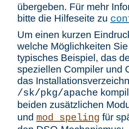
übergeben. Für mehr Info
bitte die Hilfeseite zu
con
Um einen kurzen Eindruc
welche Möglichkeiten Sie 
typisches Beispiel, das 
speziellen Compiler und C
das Installationsverzeichn
kompili
/sk/pkg/apache
beiden zusätzlichen Mod
und
für sp
mod_speling