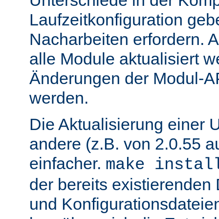
Unterschiede in der Kompi
Laufzeitkonfiguration geb
Nacharbeiten erfordern.
alle Module aktualisiert 
Änderungen der Modul-AP
werden.
Die Aktualisierung einer 
andere (z.B. von 2.0.55 au
einfacher.
make instal
der bereits existierende
und Konfigurationsdatei