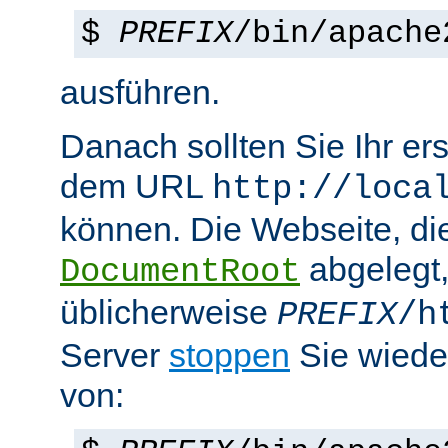
$
PREFIX
/bin/apache
ausführen.
Danach sollten Sie Ihr e
dem URL
http://loca
können. Die Webseite, die
abgelegt
DocumentRoot
üblicherweise
PREFIX
/h
Server
stoppen
Sie wiede
von: