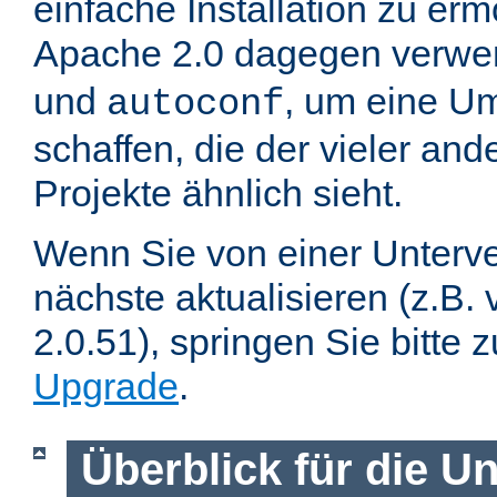
einfache Installation zu er
Apache 2.0 dagegen verwe
und
, um eine U
autoconf
schaffen, die der vieler an
Projekte ähnlich sieht.
Wenn Sie von einer Unterve
nächste aktualisieren (z.B. 
2.0.51), springen Sie bitte 
Upgrade
.
Überblick für die U