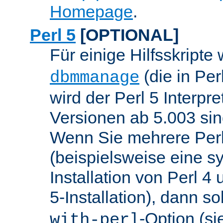
Homepage
.
Perl 5
[OPTIONAL]
Für einige Hilfsskripte
(die in Per
dbmmanage
wird der Perl 5 Interpre
Versionen ab 5.003 sin
Wenn Sie mehrere Perl
(beispielsweise eine s
Installation von Perl 4
5-Installation), dann so
-Option (si
with-perl