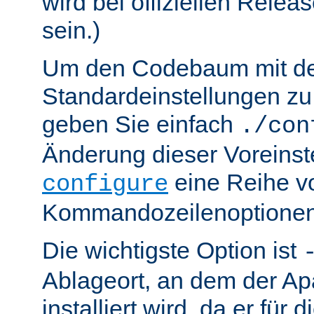
wird bei offiziellen Relea
sein.)
Um den Codebaum mit d
Standardeinstellungen zu 
geben Sie einfach
./con
Änderung dieser Voreinst
eine Reihe v
configure
Kommandozeilenoptionen
Die wichtigste Option ist
Ablageort, an dem der Ap
installiert wird, da er für 