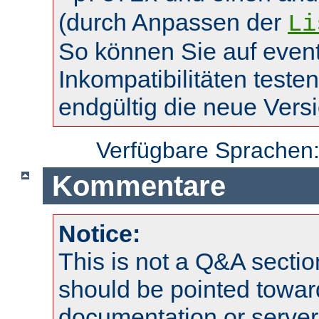
(durch Anpassen der
Li
So können Sie auf event
Inkompatibilitäten teste
endgültig die neue Vers
Verfügbare Sprachen
Kommentare
Notice:
This is not a Q&A sect
should be pointed towar
documentation or serve