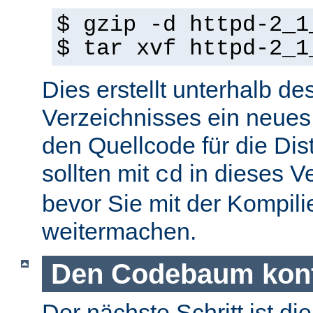
$ gzip -d httpd-2_1
$ tar xvf httpd-2_1
Dies erstellt unterhalb de
Verzeichnisses ein neues
den Quellcode für die Dist
sollten mit
in dieses V
cd
bevor Sie mit der Kompil
weitermachen.
Den Codebaum konf
Der nächste Schritt ist di