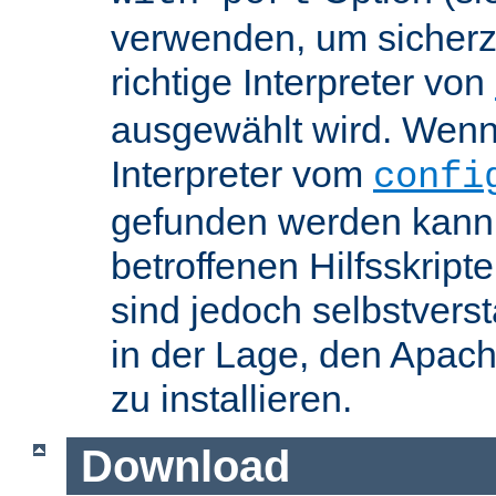
verwenden, um sicherzu
richtige Interpreter von
ausgewählt wird. Wenn 
Interpreter vom
confi
gefunden werden kann,
betroffenen Hilfsskript
sind jedoch selbstvers
in der Lage, den Apac
zu installieren.
Download