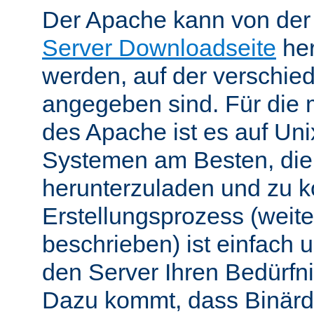
Der Apache kann von de
Server Downloadseite
her
werden, auf der verschie
angegeben sind. Für die 
des Apache ist es auf Uni
Systemen am Besten, die
herunterzuladen und zu k
Erstellungsprozess (weite
beschrieben) ist einfach u
den Server Ihren Bedürfn
Dazu kommt, dass Binärdi