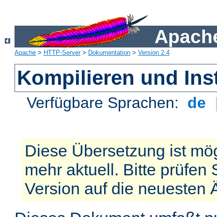
Apache
Apache
>
HTTP-Server
>
Dokumentation
>
Version 2.4
Kompilieren und Inst
Verfügbare Sprachen:
de
Diese Übersetzung ist mög
mehr aktuell. Bitte prüfen 
Version auf die neuesten