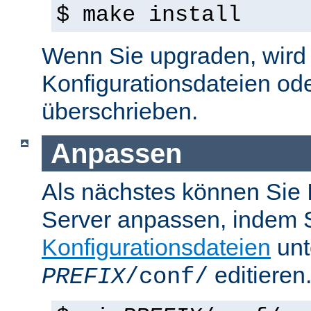
$ make install
Wenn Sie upgraden, wird d
Konfigurationsdateien od
überschrieben.
Anpassen
Als nächstes können Sie
Server anpassen, indem S
Konfigurationsdateien
unt
editieren
PREFIX
/conf/