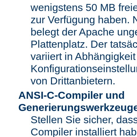
wenigstens 50 MB freie
zur Verfügung haben. N
belegt der Apache ung
Plattenplatz. Der tatsä
variiert in Abhängigke
Konfigurationseinstel
von Drittanbietern.
ANSI-C-Compiler und
Generierungswerkzeug
Stellen Sie sicher, da
Compiler installiert ha