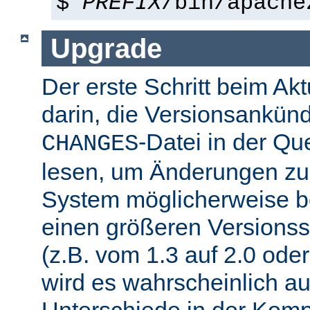
$
PREFIX
/bin/apache
Upgrade
Der erste Schritt beim Akt
darin, die Versionsankün
-Datei in der Que
CHANGES
lesen, um Änderungen zu f
System möglicherweise b
einen größeren Versions
(z.B. vom 1.3 auf 2.0 oder
wird es wahrscheinlich a