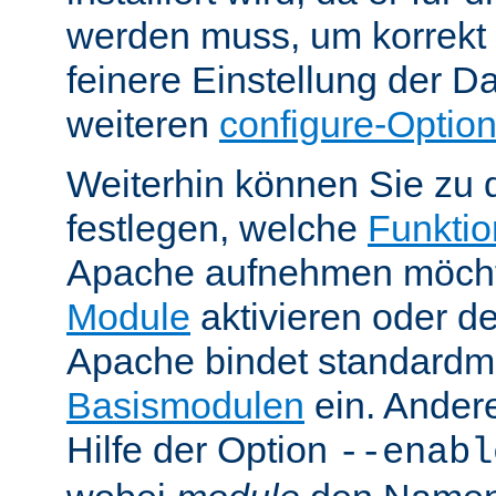
werden muss, um korrekt 
feinere Einstellung der Da
weiteren
configure-Optio
Weiterhin können Sie zu 
festlegen, welche
Funktion
Apache aufnehmen möcht
Module
aktivieren oder de
Apache bindet standardm
Basismodulen
ein. Ander
Hilfe der Option
--enabl