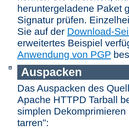
heruntergeladene Paket 
Signatur prüfen. Einzelhe
Sie auf der
Download-Sei
erweitertes Beispiel verfü
Anwendung von PGP
bes
Auspacken
Das Auspacken des Quel
Apache HTTPD Tarball be
simplen Dekomprimieren 
tarren":