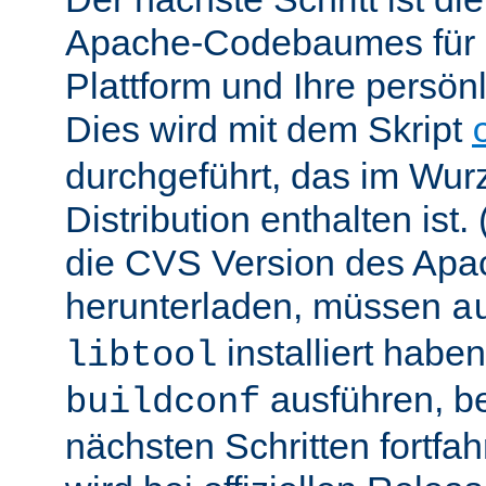
Apache-Codebaumes für I
Plattform und Ihre persön
Dies wird mit dem Skript
durchgeführt, das im Wurz
Distribution enthalten ist.
die CVS Version des Ap
herunterladen, müssen
a
installiert hab
libtool
ausführen, be
buildconf
nächsten Schritten fortfa