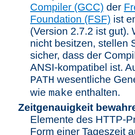
Compiler (GCC)
der
Fr
Foundation (FSF)
ist 
(Version 2.7.2 ist gut
nicht besitzen, stellen
sicher, dass der Compil
ANSI-kompatibel ist. 
wesentliche Gen
PATH
wie
enthalten.
make
Zeitgenauigkeit bewahr
Elemente des HTTP-Pro
Form einer Tageszeit 