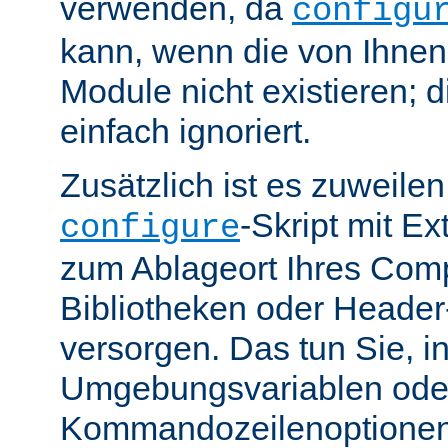
verwenden, da
configu
kann, wenn die von Ihne
Module nicht existieren; 
einfach ignoriert.
Zusätzlich ist es zuweile
-Skript mit E
configure
zum Ablageort Ihres Compi
Bibliotheken oder Header
versorgen. Das tun Sie, 
Umgebungsvariablen ode
Kommandozeilenoptione