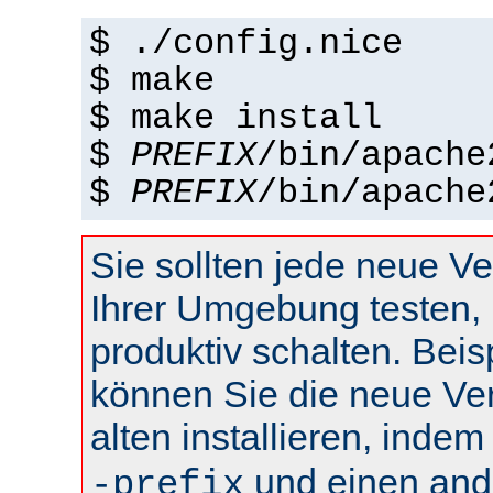
$ ./config.nice
$ make
$ make install
$
PREFIX
/bin/apache
$
PREFIX
/bin/apache
Sie sollten jede neue Ve
Ihrer Umgebung testen, 
produktiv schalten. Beis
können Sie die neue Ve
alten installieren, inde
und einen and
-prefix