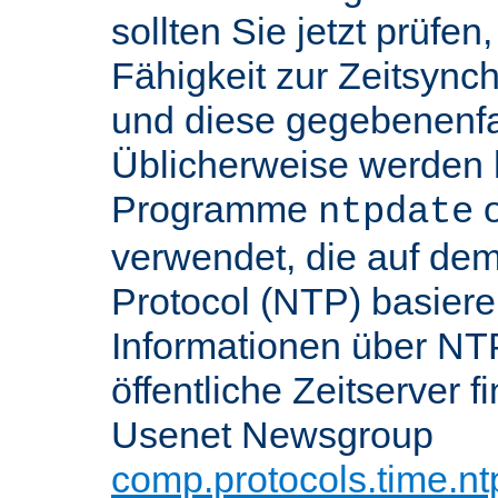
sollten Sie jetzt prüfen
Fähigkeit zur Zeitsynch
und diese gegebenenfall
Üblicherweise werden h
Programme
o
ntpdate
verwendet, die auf de
Protocol (NTP) basier
Informationen über NT
öffentliche Zeitserver f
Usenet Newsgroup
comp.protocols.time.nt