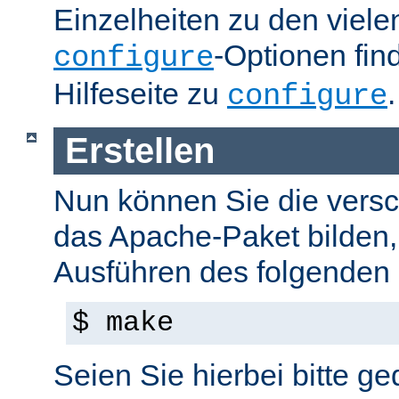
Einzelheiten zu den viel
-Optionen fin
configure
Hilfeseite zu
.
configure
Erstellen
Nun können Sie die versc
das Apache-Paket bilden,
Ausführen des folgenden B
$ make
Seien Sie hierbei bitte ge